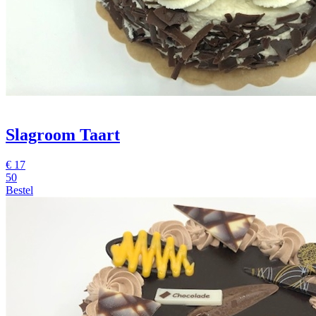
Slagroom Taart
€
17
50
Bestel