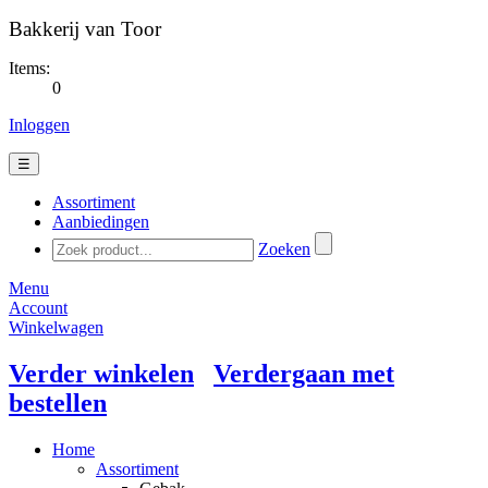
Bakkerij van Toor
Items:
0
Inloggen
☰
Assortiment
Aanbiedingen
Zoeken
Menu
Account
Winkelwagen
Verder winkelen
Verdergaan met
bestellen
Home
Assortiment