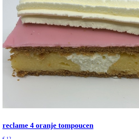
reclame 4 oranje tompoucen
€
12