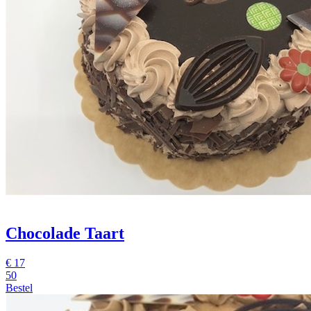
Chocolade Taart
€
17
50
Bestel