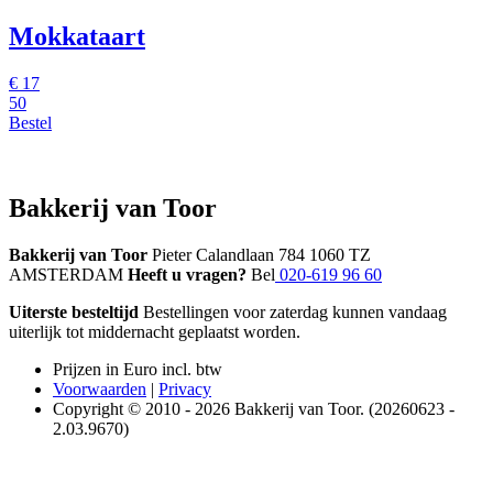
Mokkataart
€
17
50
Bestel
Bakkerij van Toor
Bakkerij van Toor
Pieter Calandlaan 784 1060 TZ
AMSTERDAM
Heeft u vragen?
Bel
020-619 96 60
Uiterste besteltijd
Bestellingen voor zaterdag kunnen vandaag
uiterlijk tot middernacht geplaatst worden.
Prijzen in Euro incl. btw
Voorwaarden
|
Privacy
Copyright © 2010 - 2026 Bakkerij van Toor. (20260623 -
2.03.9670)