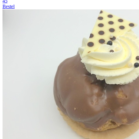
45
Bestel