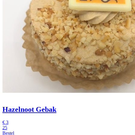
Hazelnoot Gebak
€
3
25
Bestel