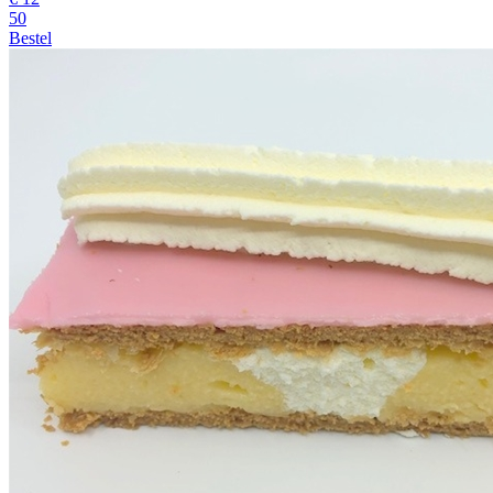
50
Bestel