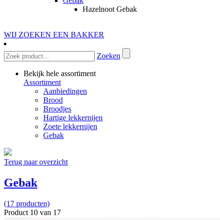
Gebak
Hazelnoot Gebak
WIJ ZOEKEN EEN BAKKER
Zoeken
Bekijk hele assortiment
Assortiment
Aanbiedingen
Brood
Broodjes
Hartige lekkernijen
Zoete lekkernijen
Gebak
Terug naar overzicht
Gebak
(17 producten)
Product 10 van 17