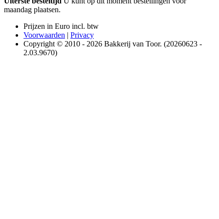
Uiterste besteltijd
U kunt op dit moment bestellingen voor
maandag plaatsen.
Prijzen in Euro incl. btw
Voorwaarden
|
Privacy
Copyright © 2010 - 2026 Bakkerij van Toor. (20260623 -
2.03.9670)