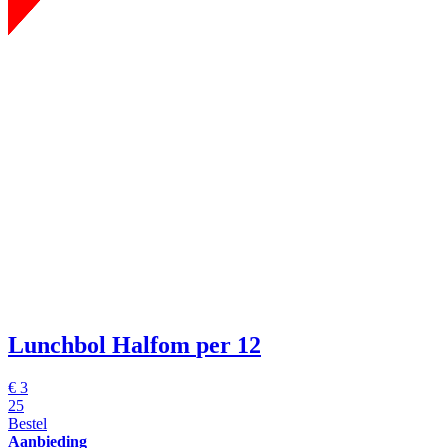
Lunchbol Halfom
per 12
€
3
25
Bestel
Aanbieding