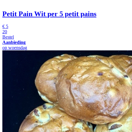
Petit Pain Wit
per 5 petit pains
€
5
20
Bestel
Aanbieding
op woensdag