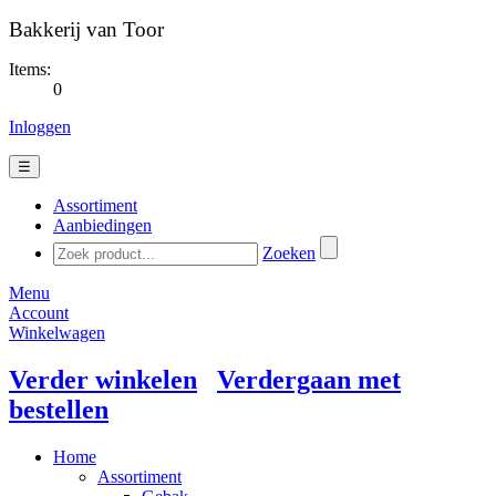
Bakkerij van Toor
Items:
0
Inloggen
☰
Assortiment
Aanbiedingen
Zoeken
Menu
Account
Winkelwagen
Verder winkelen
Verdergaan met
bestellen
Home
Assortiment