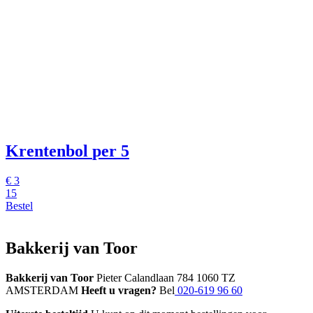
Krentenbol
per 5
€
3
15
Bestel
Bakkerij van Toor
Bakkerij van Toor
Pieter Calandlaan 784 1060 TZ
AMSTERDAM
Heeft u vragen?
Bel
020-619 96 60