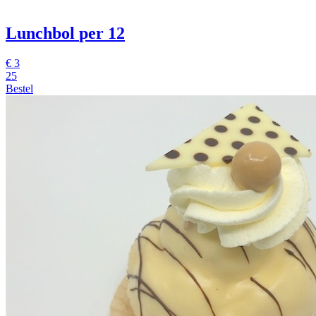
Lunchbol
per 12
€
3
25
Bestel