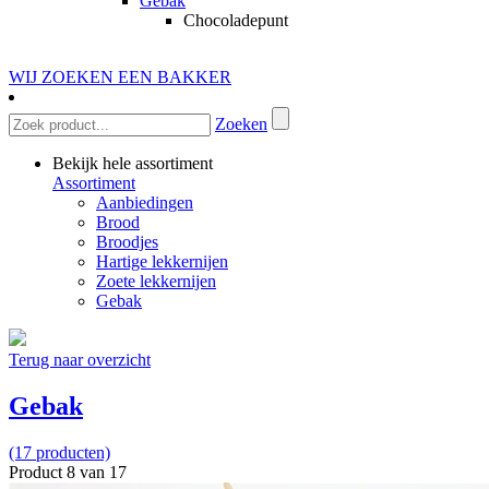
Gebak
Chocoladepunt
WIJ ZOEKEN EEN BAKKER
Zoeken
Bekijk hele assortiment
Assortiment
Aanbiedingen
Brood
Broodjes
Hartige lekkernijen
Zoete lekkernijen
Gebak
Terug naar overzicht
Gebak
(17 producten)
Product 8 van 17