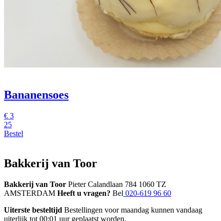
Bananensoes
€
3
25
Bestel
Bakkerij van Toor
Bakkerij van Toor
Pieter Calandlaan 784 1060 TZ
AMSTERDAM
Heeft u vragen?
Bel
020-619 96 60
Uiterste besteltijd
Bestellingen voor maandag kunnen vandaag
uiterlijk tot 00:01 uur geplaatst worden.