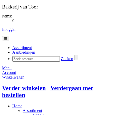
Bakkerij van Toor
Items:
0
Inloggen
☰
Assortiment
Aanbiedingen
Zoeken
Menu
Account
Winkelwagen
Verder winkelen
Verdergaan met
bestellen
Home
Assortiment