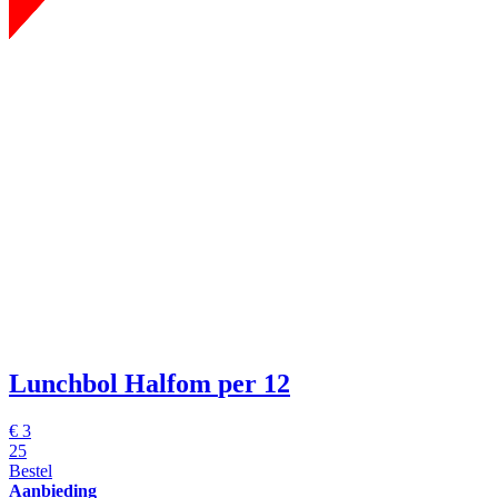
Lunchbol Halfom
per 12
€
3
25
Bestel
Aanbieding