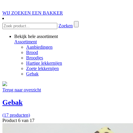
WIJ ZOEKEN EEN BAKKER
Zoeken
Bekijk hele assortiment
Assortiment
Aanbiedingen
Brood
Broodjes
Hartige lekkernijen
Zoete lekkernijen
Gebak
Terug naar overzicht
Gebak
(17 producten)
Product 6 van 17