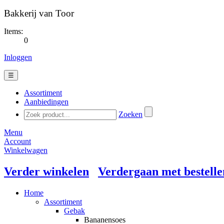
Bakkerij van Toor
Items:
0
Inloggen
☰
Assortiment
Aanbiedingen
Zoeken
Menu
Account
Winkelwagen
Verder winkelen
Verdergaan met bestelle
Home
Assortiment
Gebak
Bananensoes