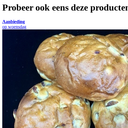
Probeer ook eens deze producten
Aanbieding
op woensdag