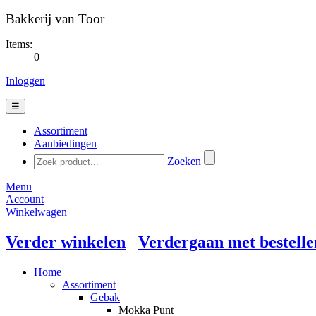
Bakkerij van Toor
Items:
0
Inloggen
☰
Assortiment
Aanbiedingen
Zoeken
Menu
Account
Winkelwagen
Verder winkelen
Verdergaan met bestelle
Home
Assortiment
Gebak
Mokka Punt