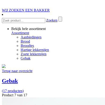
WIJ ZOEKEN EEN BAKKER
Zoeken
Bekijk hele assortiment
Assortiment
Aanbiedingen
Brood
Broodjes
Hartige lekkernijen
Zoete lekkernijen
Gebak
Terug naar overzicht
Gebak
(17 producten)
Product 7 van 17