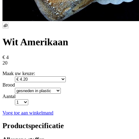
Wit Amerikaan
€ 4
20
Maak uw keuze:
Brood
Aantal
Voeg toe aan winkelmand
Productspecificatie