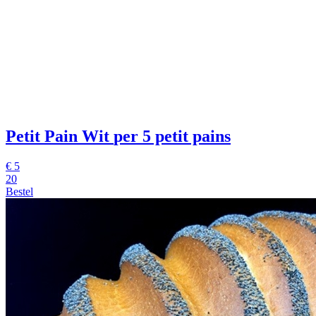
Petit Pain Wit
per 5 petit pains
€
5
20
Bestel