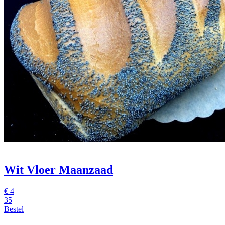
Wit Vloer Maanzaad
€
4
35
Bestel