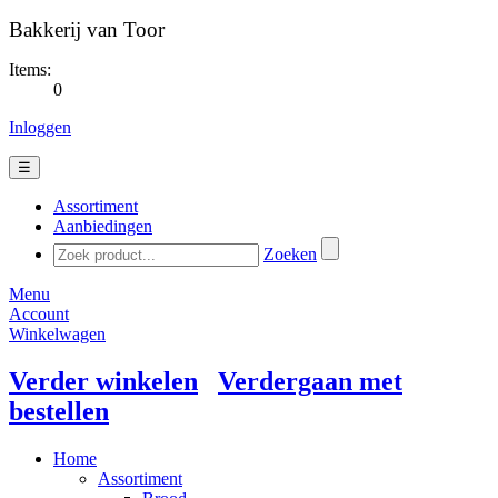
Bakkerij van Toor
Items:
0
Inloggen
☰
Assortiment
Aanbiedingen
Zoeken
Menu
Account
Winkelwagen
Verder winkelen
Verdergaan met
bestellen
Home
Assortiment