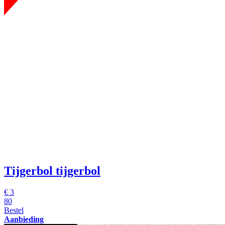
Tijgerbol
tijgerbol
€
3
80
Bestel
Aanbieding