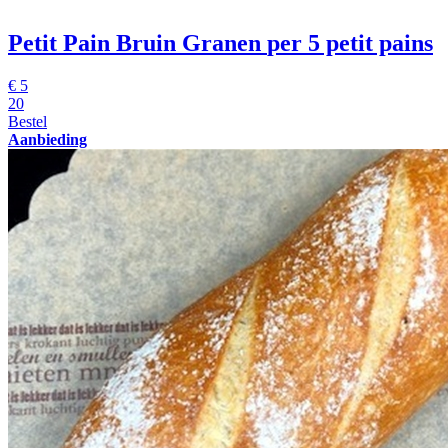
Petit Pain Bruin Granen
per 5 petit pains
€
5
20
Bestel
Aanbieding