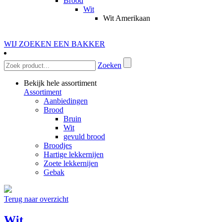
Brood
Wit
Wit Amerikaan
WIJ ZOEKEN EEN BAKKER
Zoeken
Bekijk hele assortiment
Assortiment
Aanbiedingen
Brood
Bruin
Wit
gevuld brood
Broodjes
Hartige lekkernijen
Zoete lekkernijen
Gebak
Terug naar overzicht
Wit