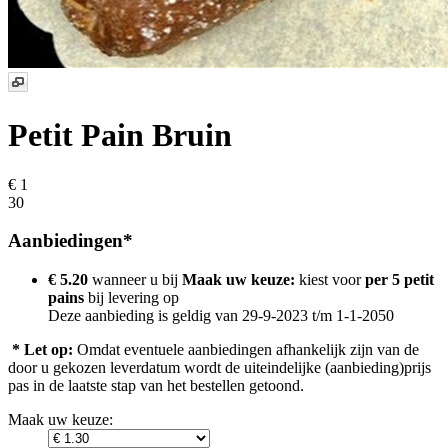
Petit Pain Bruin
€ 1
30
Aanbiedingen*
€ 5.20
wanneer u bij
Maak uw keuze:
kiest voor
per 5 petit
pains
bij levering op
Deze aanbieding is geldig van 29-9-2023 t/m 1-1-2050
* Let op:
Omdat eventuele aanbiedingen afhankelijk zijn van de
door u gekozen leverdatum wordt de uiteindelijke (aanbieding)prijs
pas in de laatste stap van het bestellen getoond.
Maak uw keuze: