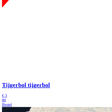
Tijgerbol
tijgerbol
€
3
80
Bestel