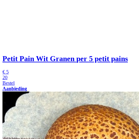
Petit Pain Wit Granen
per 5 petit pains
€
5
20
Bestel
Aanbieding