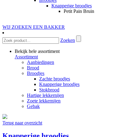
Broodjes
Knapperige broodjes
Petit Pain Bruin
WIJ ZOEKEN EEN BAKKER
Zoeken
Bekijk hele assortiment
Assortiment
Aanbiedingen
Brood
Broodjes
Zachte broodjes
Knapperige broodjes
Stokbrood
Hartige lekkernijen
Zoete lekkernijen
Gebak
Terug naar overzicht
Knapperige broodjes