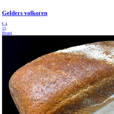
Gelders volkoren
€
4
15
Bestel