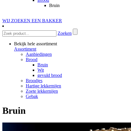
Brood
Bruin
WIJ ZOEKEN EEN BAKKER
Zoeken
Bekijk hele assortiment
Assortiment
Aanbiedingen
Brood
Bruin
Wit
gevuld brood
Broodjes
Hartige lekkernijen
Zoete lekkernijen
Gebak
Bruin