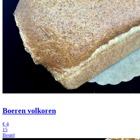
Boeren volkoren
€
4
15
Bestel