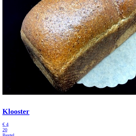
Klooster
€
4
20
Bestel