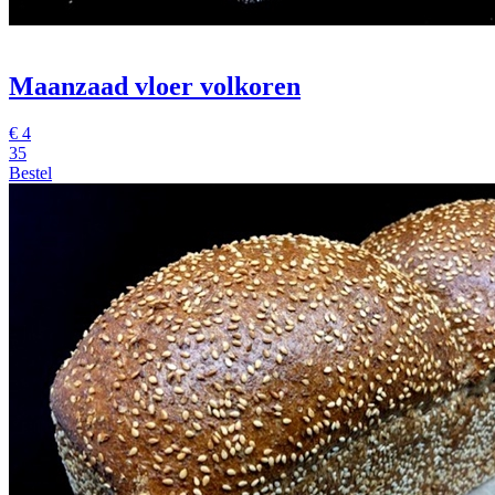
Maanzaad vloer volkoren
€
4
35
Bestel