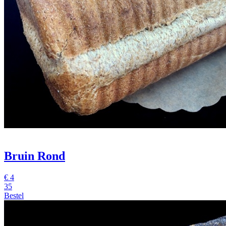
Bruin Rond
€
4
35
Bestel