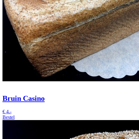
Bruin Casino
€
4.-
Bestel