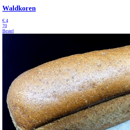
Waldkoren
€
4
70
Bestel