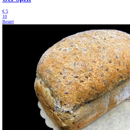
€
5
10
Bestel