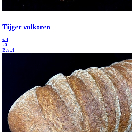
Tijger volkoren
€
4
20
Bestel