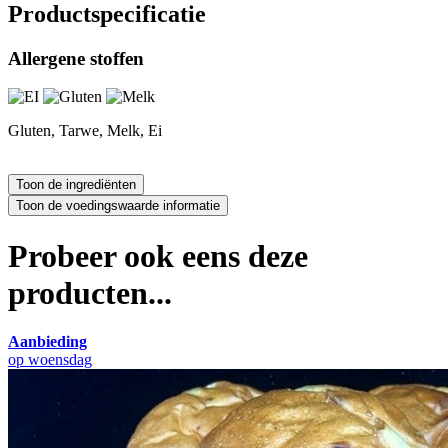
Productspecificatie
Allergene stoffen
Gluten, Tarwe, Melk, Ei
Probeer ook eens deze
producten...
Aanbieding
op woensdag