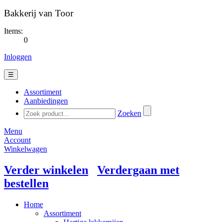
Bakkerij van Toor
Items:
0
Inloggen
☰
Assortiment
Aanbiedingen
Zoeken
Menu
Account
Winkelwagen
Verder winkelen
Verdergaan met
bestellen
Home
Assortiment