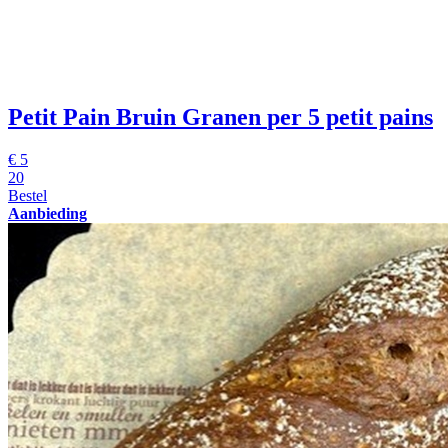
Petit Pain Bruin Granen
per 5 petit pains
€
5
20
Bestel
Aanbieding