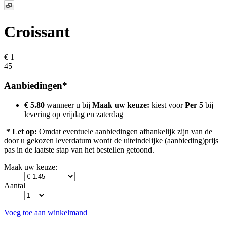
Croissant
€ 1
45
Aanbiedingen*
€ 5.80
wanneer u bij
Maak uw keuze:
kiest voor
Per 5
bij
levering op
vrijdag en zaterdag
* Let op:
Omdat eventuele aanbiedingen afhankelijk zijn van de
door u gekozen leverdatum wordt de uiteindelijke (aanbieding)prijs
pas in de laatste stap van het bestellen getoond.
Maak uw keuze:
Aantal
Voeg toe aan winkelmand