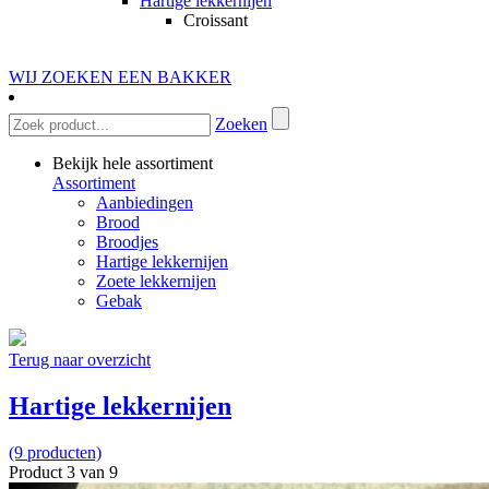
Hartige lekkernijen
Croissant
WIJ ZOEKEN EEN BAKKER
Zoeken
Bekijk hele assortiment
Assortiment
Aanbiedingen
Brood
Broodjes
Hartige lekkernijen
Zoete lekkernijen
Gebak
Terug naar overzicht
Hartige lekkernijen
(9 producten)
Product 3 van 9