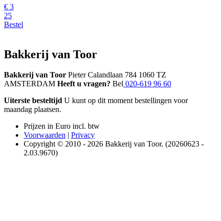
€
3
25
Bestel
Bakkerij van Toor
Bakkerij van Toor
Pieter Calandlaan 784 1060 TZ
AMSTERDAM
Heeft u vragen?
Bel
020-619 96 60
Uiterste besteltijd
U kunt op dit moment bestellingen voor
maandag plaatsen.
Prijzen in Euro incl. btw
Voorwaarden
|
Privacy
Copyright © 2010 - 2026 Bakkerij van Toor. (20260623 -
2.03.9670)