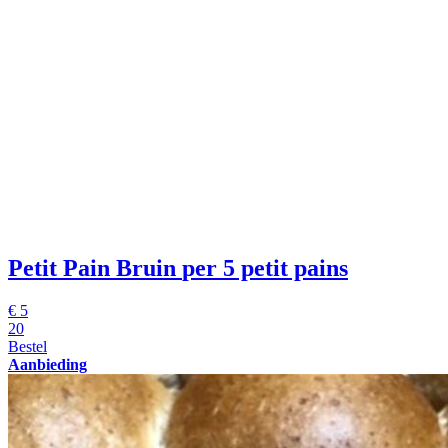
Petit Pain Bruin
per 5 petit pains
€
5
20
Bestel
Aanbieding