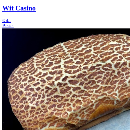
Wit Casino
€
4.-
Bestel