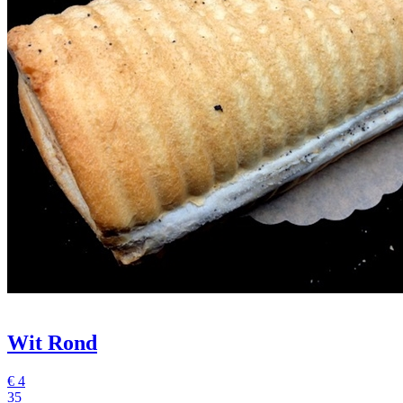
Wit Rond
€
4
35