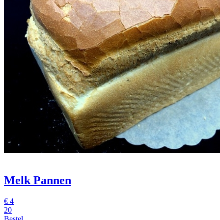
Melk Pannen
€
4
20
Bestel