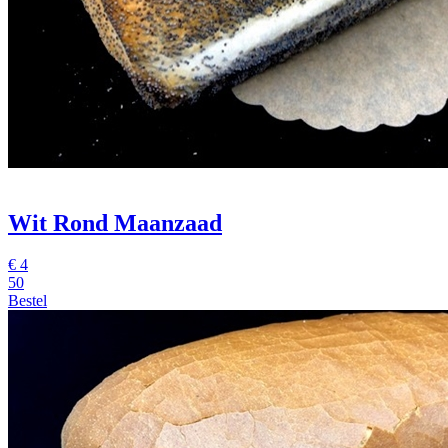
Wit Rond Maanzaad
€
4
50
Bestel