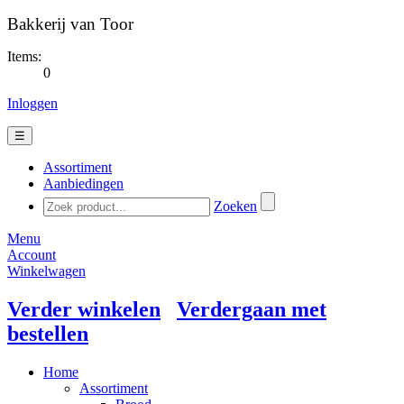
Bakkerij van Toor
Items:
0
Inloggen
☰
Assortiment
Aanbiedingen
Zoeken
Menu
Account
Winkelwagen
Verder winkelen
Verdergaan met
bestellen
Home
Assortiment