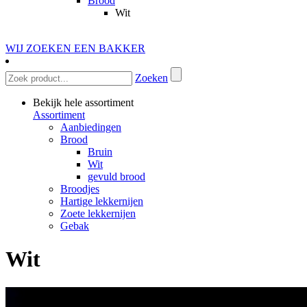
Brood
Wit
WIJ ZOEKEN EEN BAKKER
Zoeken
Bekijk hele assortiment
Assortiment
Aanbiedingen
Brood
Bruin
Wit
gevuld brood
Broodjes
Hartige lekkernijen
Zoete lekkernijen
Gebak
Wit