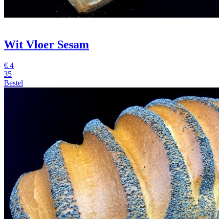
Wit Vloer Sesam
€
4
35
Bestel