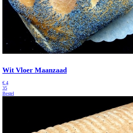
Wit Vloer Maanzaad
€
4
35
Bestel