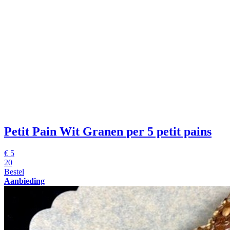
Petit Pain Wit Granen
per 5 petit pains
€
5
20
Bestel
Aanbieding