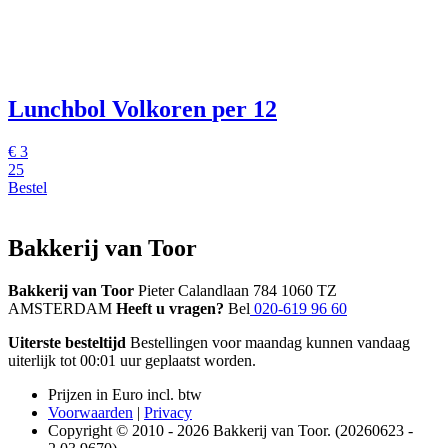
Lunchbol Volkoren
per 12
€
3
25
Bestel
Bakkerij van Toor
Bakkerij van Toor
Pieter Calandlaan 784 1060 TZ
AMSTERDAM
Heeft u vragen?
Bel
020-619 96 60
Uiterste besteltijd
Bestellingen voor maandag kunnen vandaag
uiterlijk tot 00:01 uur geplaatst worden.
Prijzen in Euro incl. btw
Voorwaarden
|
Privacy
Copyright © 2010 - 2026 Bakkerij van Toor. (20260623 -