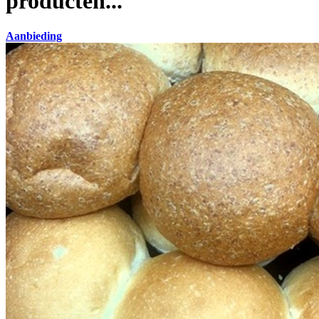
producten...
Aanbieding