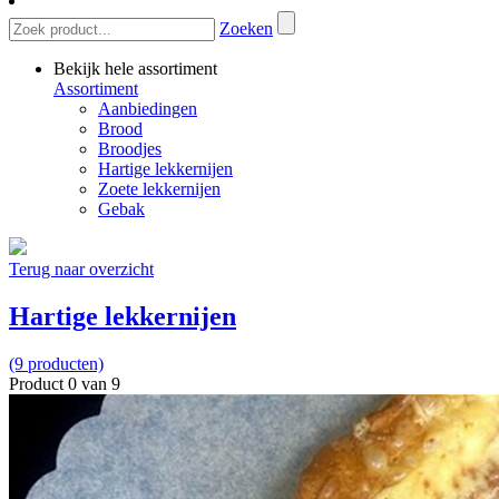
Zoeken
Bekijk hele assortiment
Assortiment
Aanbiedingen
Brood
Broodjes
Hartige lekkernijen
Zoete lekkernijen
Gebak
Terug naar overzicht
Hartige lekkernijen
(9 producten)
Product 0 van 9