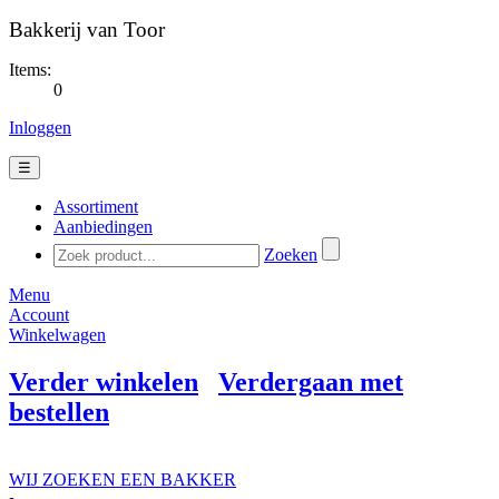
Bakkerij van Toor
Items:
0
Inloggen
☰
Assortiment
Aanbiedingen
Zoeken
Menu
Account
Winkelwagen
Verder winkelen
Verdergaan met
bestellen
WIJ ZOEKEN EEN BAKKER