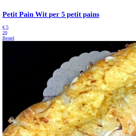
Petit Pain Wit
per 5 petit pains
€
5
20
Bestel