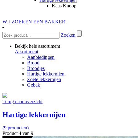
Hartige lekkernijen
Kaas Knoop
WIJ ZOEKEN EEN BAKKER
Zoeken
Bekijk hele assortiment
Assortiment
Aanbiedingen
Brood
Broodjes
Hartige lekkernijen
Zoete lekkernijen
Gebak
Terug naar overzicht
Hartige lekkernijen
(9 producten)
Product 4 van 9