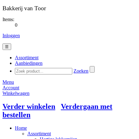
Bakkerij van Toor
Items:
0
Inloggen
☰
Assortiment
Aanbiedingen
Zoeken
Menu
Account
Winkelwagen
Verder winkelen
Verdergaan met
bestellen
Home
Assortiment