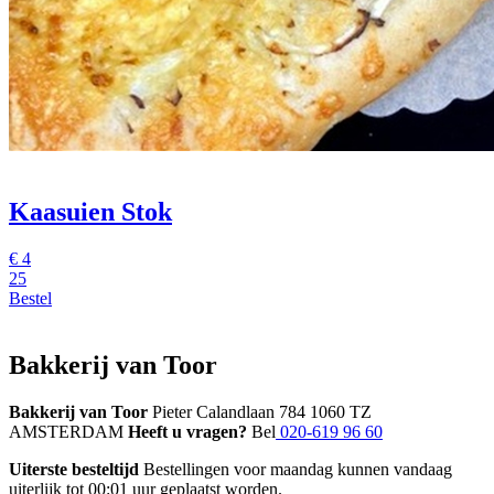
Kaasuien Stok
€
4
25
Bestel
Bakkerij van Toor
Bakkerij van Toor
Pieter Calandlaan 784 1060 TZ
AMSTERDAM
Heeft u vragen?
Bel
020-619 96 60
Uiterste besteltijd
Bestellingen voor maandag kunnen vandaag
uiterlijk tot 00:01 uur geplaatst worden.