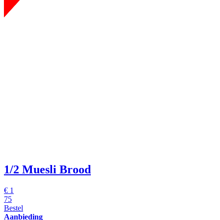
1/2 Muesli Brood
€
1
75
Bestel
Aanbieding