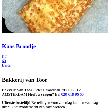
Kaas Broodje
€
2
60
Bestel
Bakkerij van Toor
Bakkerij van Toor
Pieter Calandlaan 784 1060 TZ
AMSTERDAM
Heeft u vragen?
Bel
020-619 96 60
Uiterste besteltijd
Bestellingen voor zaterdag kunnen vandaag
uiterlijk tot middernacht geplaatst worden.