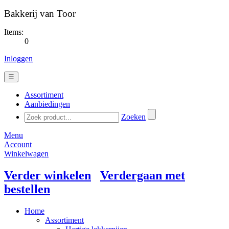
Bakkerij van Toor
Items:
0
Inloggen
☰
Assortiment
Aanbiedingen
Zoeken
Menu
Account
Winkelwagen
Verder winkelen
Verdergaan met
bestellen
Home
Assortiment