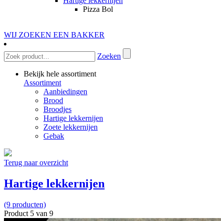
Hartige lekkernijen
Pizza Bol
WIJ ZOEKEN EEN BAKKER
Zoeken
Bekijk hele assortiment
Assortiment
Aanbiedingen
Brood
Broodjes
Hartige lekkernijen
Zoete lekkernijen
Gebak
Terug naar overzicht
Hartige lekkernijen
(9 producten)
Product 5 van 9