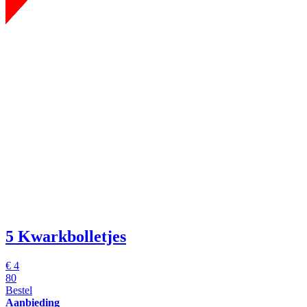
5 Kwarkbolletjes
€
4
80
Bestel
Aanbieding