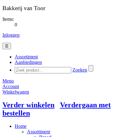
Bakkerij van Toor
Items:
0
Inloggen
☰
Assortiment
Aanbiedingen
Zoeken
Menu
Account
Winkelwagen
Verder winkelen
Verdergaan met
bestellen
Home
Assortiment