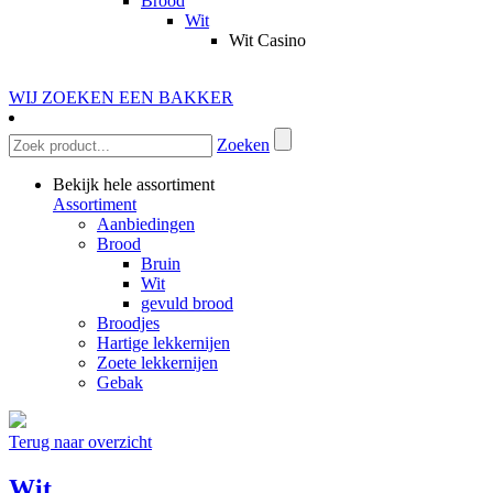
Brood
Wit
Wit Casino
WIJ ZOEKEN EEN BAKKER
Zoeken
Bekijk hele assortiment
Assortiment
Aanbiedingen
Brood
Bruin
Wit
gevuld brood
Broodjes
Hartige lekkernijen
Zoete lekkernijen
Gebak
Terug naar overzicht
Wit