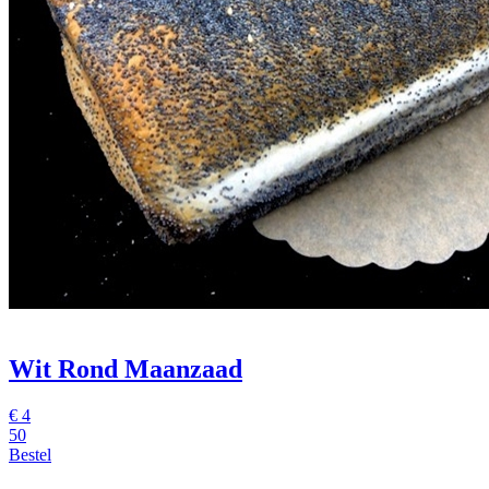
Wit Rond Maanzaad
€
4
50
Bestel