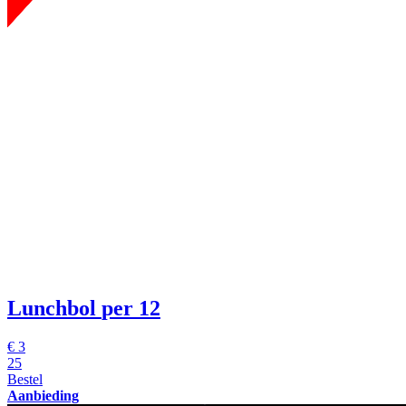
Lunchbol
per 12
€
3
25
Bestel
Aanbieding