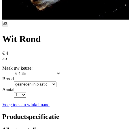
Wit Rond
€ 4
35
Maak uw keuze:
Brood
Aantal
Voeg toe aan winkelmand
Productspecificatie