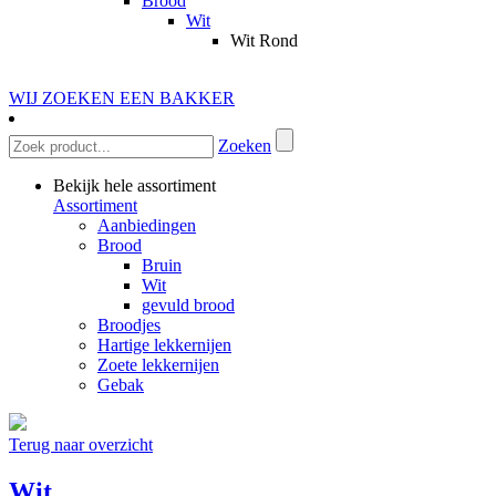
Brood
Wit
Wit Rond
WIJ ZOEKEN EEN BAKKER
Zoeken
Bekijk hele assortiment
Assortiment
Aanbiedingen
Brood
Bruin
Wit
gevuld brood
Broodjes
Hartige lekkernijen
Zoete lekkernijen
Gebak
Terug naar overzicht
Wit