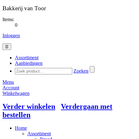
Bakkerij van Toor
Items:
0
Inloggen
☰
Assortiment
Aanbiedingen
Zoeken
Menu
Account
Winkelwagen
Verder winkelen
Verdergaan met
bestellen
Home
Assortiment