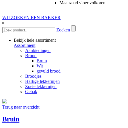
Maanzaad vloer volkoren
WIJ ZOEKEN EEN BAKKER
Zoeken
Bekijk hele assortiment
Assortiment
Aanbiedingen
Brood
Bruin
Wit
gevuld brood
Broodjes
Hartige lekkernijen
Zoete lekkernijen
Gebak
Terug naar overzicht
Bruin