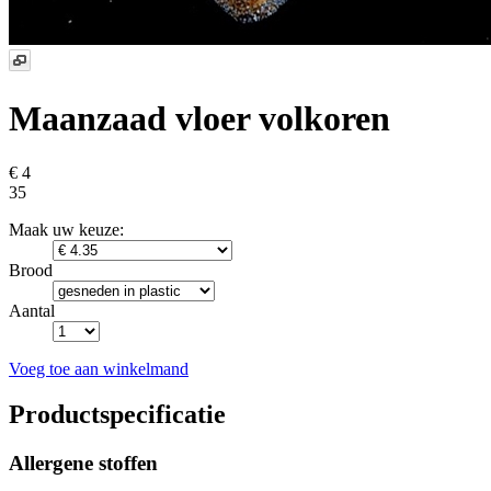
Maanzaad vloer volkoren
€ 4
35
Maak uw keuze:
Brood
Aantal
Voeg toe aan winkelmand
Productspecificatie
Allergene stoffen