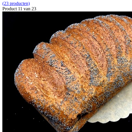
(23 producten)
Product 11 van 23