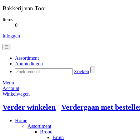
Bakkerij van Toor
Items:
0
Inloggen
☰
Assortiment
Aanbiedingen
Zoeken
Menu
Account
Winkelwagen
Verder winkelen
Verdergaan met bestelle
Home
Assortiment
Brood
Bruin