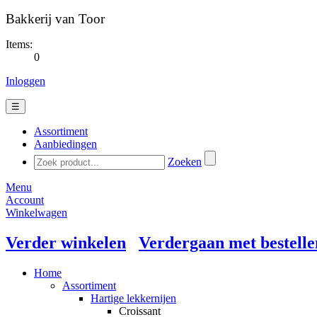
Bakkerij van Toor
Items:
0
Inloggen
☰
Assortiment
Aanbiedingen
Zoeken
Menu
Account
Winkelwagen
Verder winkelen
Verdergaan met bestelle
Home
Assortiment
Hartige lekkernijen
Croissant