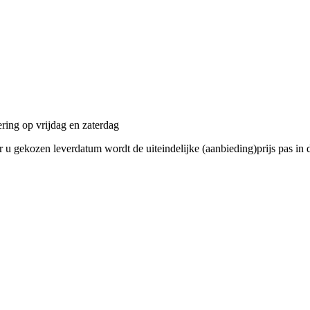
ering op
vrijdag en zaterdag
 gekozen leverdatum wordt de uiteindelijke (aanbieding)prijs pas in de