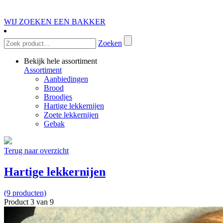
WIJ ZOEKEN EEN BAKKER
Zoeken
Bekijk hele assortiment
Assortiment
Aanbiedingen
Brood
Broodjes
Hartige lekkernijen
Zoete lekkernijen
Gebak
Terug naar overzicht
Hartige lekkernijen
(9 producten)
Product 3 van 9