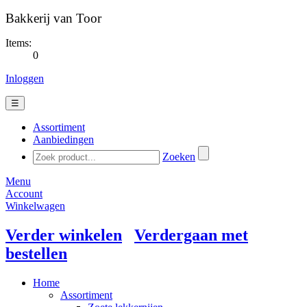
Bakkerij van Toor
Items:
0
Inloggen
☰
Assortiment
Aanbiedingen
Zoeken
Menu
Account
Winkelwagen
Verder winkelen
Verdergaan met
bestellen
Home
Assortiment