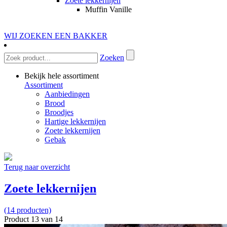
Zoete lekkernijen
Muffin Vanille
WIJ ZOEKEN EEN BAKKER
Zoeken
Bekijk hele assortiment
Assortiment
Aanbiedingen
Brood
Broodjes
Hartige lekkernijen
Zoete lekkernijen
Gebak
Terug naar overzicht
Zoete lekkernijen
(14 producten)
Product 13 van 14