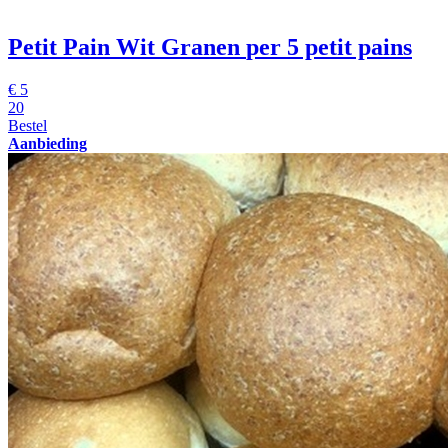
Petit Pain Wit Granen
per 5 petit pains
€
5
20
Bestel
Aanbieding