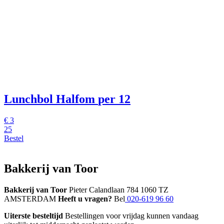
Lunchbol Halfom
per 12
€
3
25
Bestel
Bakkerij van Toor
Bakkerij van Toor
Pieter Calandlaan 784 1060 TZ
AMSTERDAM
Heeft u vragen?
Bel
020-619 96 60
Uiterste besteltijd
Bestellingen voor vrijdag kunnen vandaag