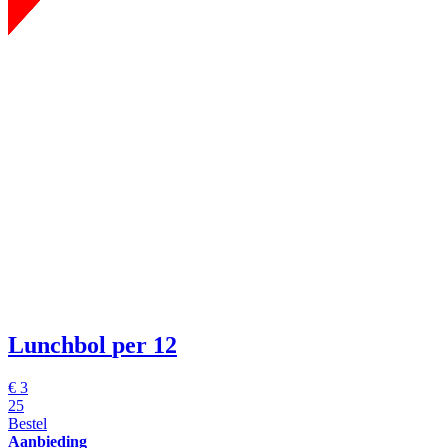
Lunchbol
per 12
€
3
25
Bestel
Aanbieding