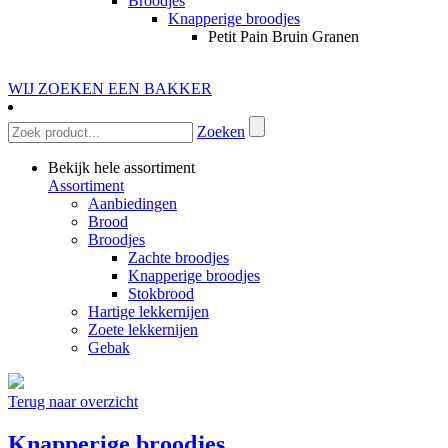
Broodjes
Knapperige broodjes
Petit Pain Bruin Granen
WIJ ZOEKEN EEN BAKKER
Zoeken
Bekijk hele assortiment
Assortiment
Aanbiedingen
Brood
Broodjes
Zachte broodjes
Knapperige broodjes
Stokbrood
Hartige lekkernijen
Zoete lekkernijen
Gebak
Terug naar overzicht
Knapperige broodjes