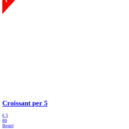
Croissant
per 5
€
5
80
Bestel