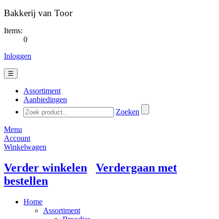
Bakkerij van Toor
Items:
0
Inloggen
☰
Assortiment
Aanbiedingen
Zoeken
Menu
Account
Winkelwagen
Verder winkelen
Verdergaan met
bestellen
Home
Assortiment