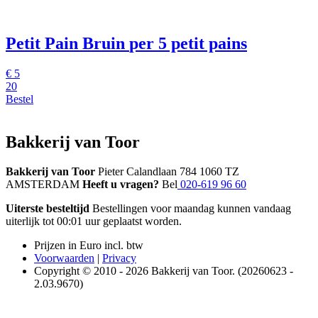
Petit Pain Bruin
per 5 petit pains
€
5
20
Bestel
Bakkerij van Toor
Bakkerij van Toor
Pieter Calandlaan 784 1060 TZ
AMSTERDAM
Heeft u vragen?
Bel
020-619 96 60
Uiterste besteltijd
Bestellingen voor maandag kunnen vandaag
uiterlijk tot 00:01 uur geplaatst worden.
Prijzen in Euro incl. btw
Voorwaarden
|
Privacy
Copyright © 2010 - 2026 Bakkerij van Toor. (20260623 -
2.03.9670)