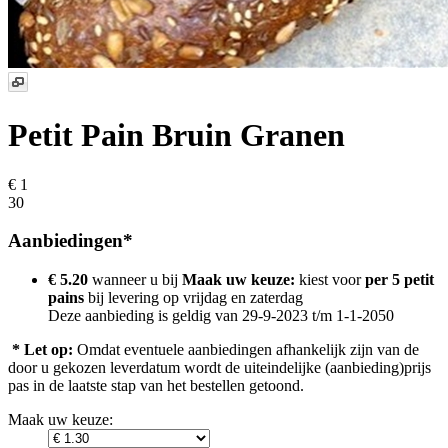
Petit Pain Bruin Granen
€ 1
30
Aanbiedingen*
€ 5.20
wanneer u bij
Maak uw keuze:
kiest voor
per 5 petit
pains
bij levering op
vrijdag en zaterdag
Deze aanbieding is geldig van 29-9-2023 t/m 1-1-2050
* Let op:
Omdat eventuele aanbiedingen afhankelijk zijn van de
door u gekozen leverdatum wordt de uiteindelijke (aanbieding)prijs
pas in de laatste stap van het bestellen getoond.
Maak uw keuze: