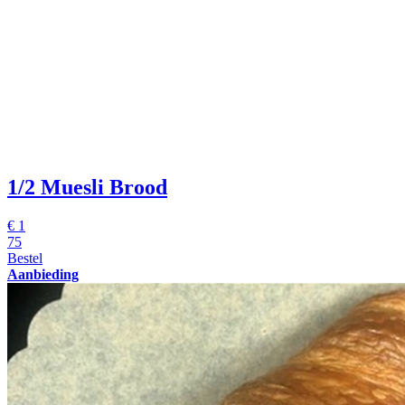
1/2 Muesli Brood
€
1
75
Bestel
Aanbieding