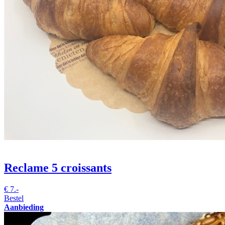
Reclame 5 croissants
€
7.-
Bestel
Aanbieding