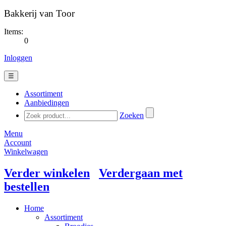
Bakkerij van Toor
Items:
0
Inloggen
☰
Assortiment
Aanbiedingen
Zoeken
Menu
Account
Winkelwagen
Verder winkelen
Verdergaan met
bestellen
Home
Assortiment