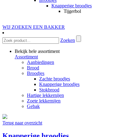
Broodjes
Knapperige broodjes
Tijgerbol
WIJ ZOEKEN EEN BAKKER
Zoeken
Bekijk hele assortiment
Assortiment
Aanbiedingen
Brood
Broodjes
Zachte broodjes
Knapperige broodjes
Stokbrood
Hartige lekkernijen
Zoete lekkernijen
Gebak
Terug naar overzicht
Knapperige broodjes