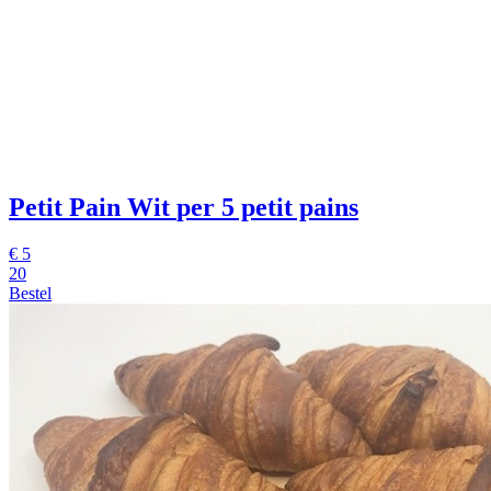
Petit Pain Wit
per 5 petit pains
€
5
20
Bestel