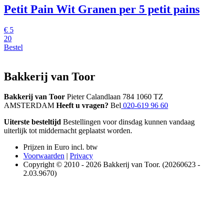
Petit Pain Wit Granen
per 5 petit pains
€
5
20
Bestel
Bakkerij van Toor
Bakkerij van Toor
Pieter Calandlaan 784 1060 TZ
AMSTERDAM
Heeft u vragen?
Bel
020-619 96 60
Uiterste besteltijd
Bestellingen voor dinsdag kunnen vandaag
uiterlijk tot middernacht geplaatst worden.
Prijzen in Euro incl. btw
Voorwaarden
|
Privacy
Copyright © 2010 - 2026 Bakkerij van Toor. (20260623 -
2.03.9670)