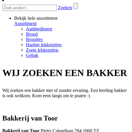
Zoeken
Bekijk hele assortiment
Assortiment
Aanbiedingen
Brood
Broodjes
Hartige lekkernijen
Zoete lekkernijen
Gebak
WIJ ZOEKEN EEN BAKKER
Wij zoeken een bakker met of zonder ervaring. Een leerling bakker
is ook welkom. Kom eens langs om te praten :)
Bakkerij van Toor
Bakkerij van Toor
Pieter Calandlaan 784 1060 TZ