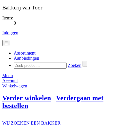
Bakkerij van Toor
Items:
0
Inloggen
☰
Assortiment
Aanbiedingen
Zoeken
Menu
Account
Winkelwagen
Verder winkelen
Verdergaan met
bestellen
WIJ ZOEKEN EEN BAKKER