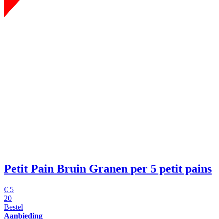
Petit Pain Bruin Granen
per 5 petit pains
€
5
20
Bestel
Aanbieding