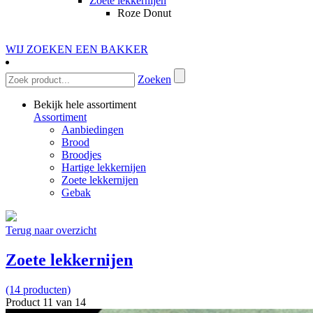
Zoete lekkernijen
Roze Donut
WIJ ZOEKEN EEN BAKKER
Zoeken
Bekijk hele assortiment
Assortiment
Aanbiedingen
Brood
Broodjes
Hartige lekkernijen
Zoete lekkernijen
Gebak
Terug naar overzicht
Zoete lekkernijen
(14 producten)
Product 11 van 14