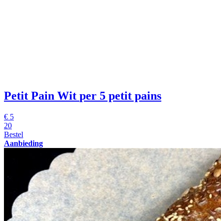
Petit Pain Wit
per 5 petit pains
€
5
20
Bestel
Aanbieding