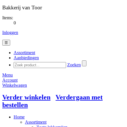
Bakkerij van Toor
Items:
0
Inloggen
☰
Assortiment
Aanbiedingen
Zoeken
Menu
Account
Winkelwagen
Verder winkelen
Verdergaan met
bestellen
Home
Assortiment