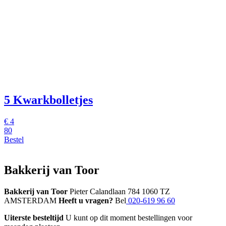
5 Kwarkbolletjes
€
4
80
Bestel
Bakkerij van Toor
Bakkerij van Toor
Pieter Calandlaan 784 1060 TZ
AMSTERDAM
Heeft u vragen?
Bel
020-619 96 60
Uiterste besteltijd
U kunt op dit moment bestellingen voor