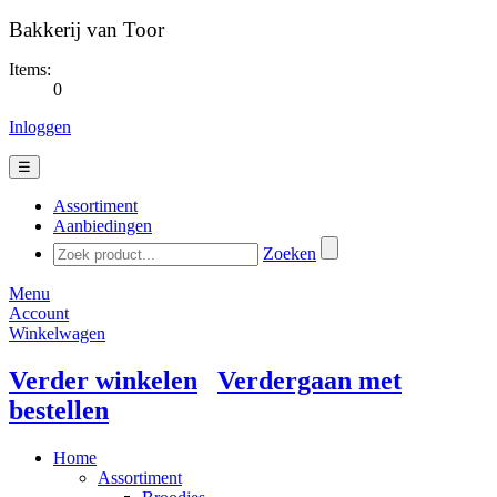
Bakkerij van Toor
Items:
0
Inloggen
☰
Assortiment
Aanbiedingen
Zoeken
Menu
Account
Winkelwagen
Verder winkelen
Verdergaan met
bestellen
Home
Assortiment