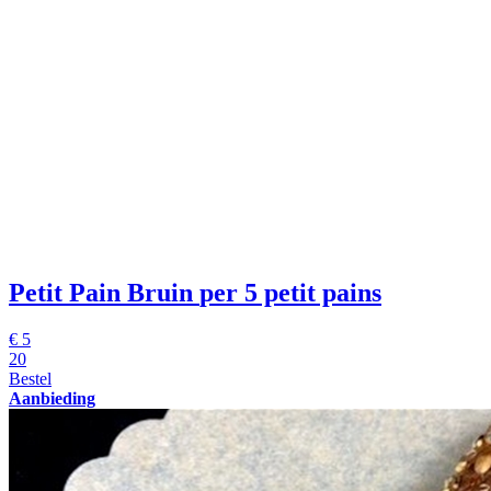
Petit Pain Bruin
per 5 petit pains
€
5
20
Bestel
Aanbieding