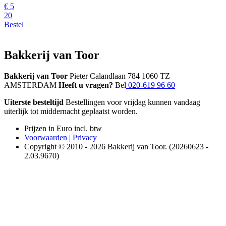
€
5
20
Bestel
Bakkerij van Toor
Bakkerij van Toor
Pieter Calandlaan 784 1060 TZ
AMSTERDAM
Heeft u vragen?
Bel
020-619 96 60
Uiterste besteltijd
Bestellingen voor vrijdag kunnen vandaag
uiterlijk tot middernacht geplaatst worden.
Prijzen in Euro incl. btw
Voorwaarden
|
Privacy
Copyright © 2010 - 2026 Bakkerij van Toor. (20260623 -
2.03.9670)