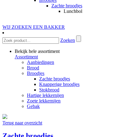
Broodjes
Zachte broodjes
Lunchbol
WIJ ZOEKEN EEN BAKKER
Zoeken
Bekijk hele assortiment
Assortiment
Aanbiedingen
Brood
Broodjes
Zachte broodjes
Knapperige broodjes
Stokbrood
Hartige lekkernijen
Zoete lekkernijen
Gebak
Terug naar overzicht
Zachte broodjes